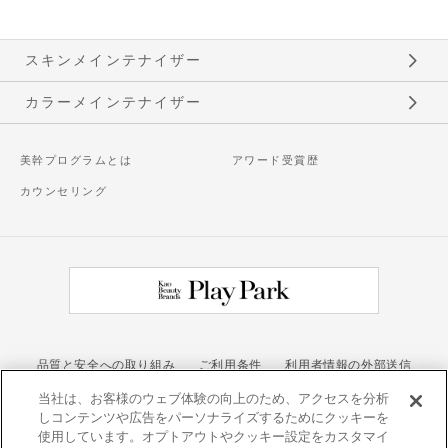
スキンメインテナイザー
カラーメインテナイザー
美幹プログラムとは
アワード受賞歴
カウンセリング
品質と安全への取り組み
ご利用条件
利用者情報の外部送信
当社は、お客様のウェブ体験の向上のため、アクセスを分析
お問い合わせ
しコンテンツや広告をパーソナライズするためにクッキーを
カネボウ化粧品
使用しています。オプトアウトやクッキー設定をカスタマイ