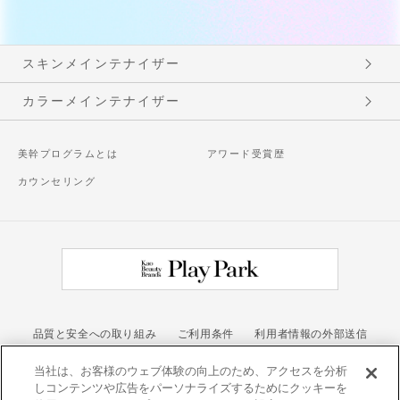
スキンメインテナイザー
カラーメインテナイザー
美幹プログラムとは
アワード受賞歴
カウンセリング
品質と安全への取り組み
ご利用条件
利用者情報の外部送信
お問い合わせ
当社は、お客様のウェブ体験の向上のため、アクセスを分析
しコンテンツや広告をパーソナライズするためにクッキーを
カネボウ化粧品