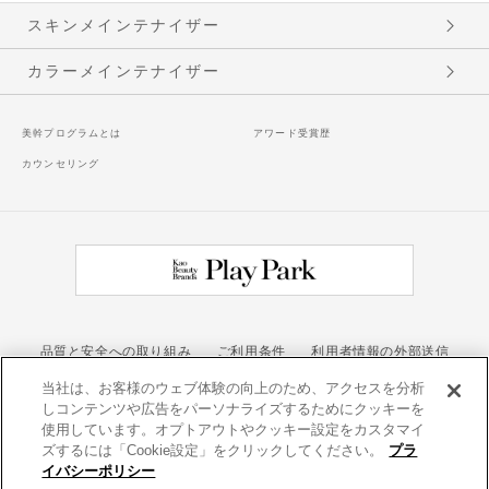
スキンメインテナイザー
カラーメインテナイザー
美幹プログラムとは
アワード受賞歴
カウンセリング
品質と安全への取り組み
ご利用条件
利用者情報の外部送信
当社は、お客様のウェブ体験の向上のため、アクセスを分析
お問い合わせ
しコンテンツや広告をパーソナライズするためにクッキーを
カネボウ化粧品
使用しています。オプトアウトやクッキー設定をカスタマイ
ズするには「Cookie設定」をクリックしてください。
プラ
イバシーポリシー
Kao Beauty Brands