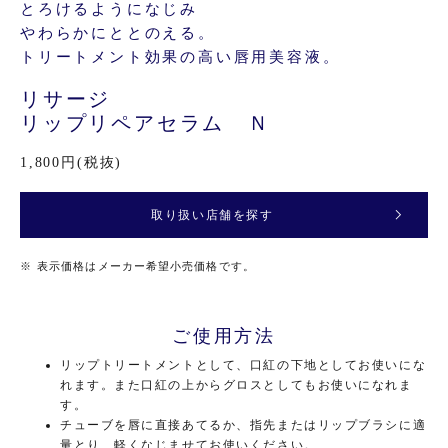
とろけるようになじみ
やわらかにととのえる。
トリートメント効果の高い唇用美容液。
リサージ
リップリペアセラム Ｎ
1,800円(税抜)
取り扱い店舗を探す
※
表示価格はメーカー希望小売価格です。
ご使用方法
リップトリートメントとして、口紅の下地としてお使いにな
れます。また口紅の上からグロスとしてもお使いになれま
す。
チューブを唇に直接あてるか、指先またはリップブラシに適
量とり、軽くなじませてお使いください。