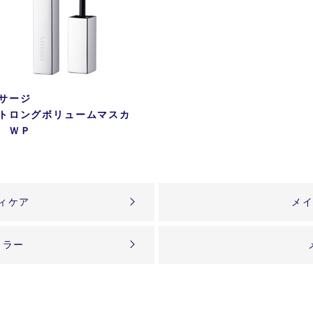
サージ
トロングボリュームマスカ
 ＷＰ
ィケア
メ
カラー