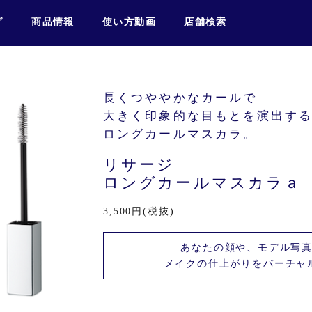
グ
商品情報
使い方動画
店舗検索
長くつややかなカールで
大きく印象的な目もとを演出す
ロングカールマスカラ。
リサージ
ロングカールマスカラａ
3,500円(税抜)
あなたの顔や、モデル写
メイクの仕上がりをバーチャ