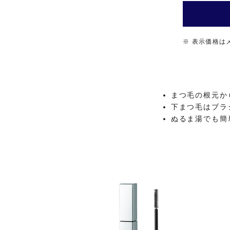
※
表示価格は
まつ毛の根元か
下まつ毛はブラ
ぬるま湯でも簡