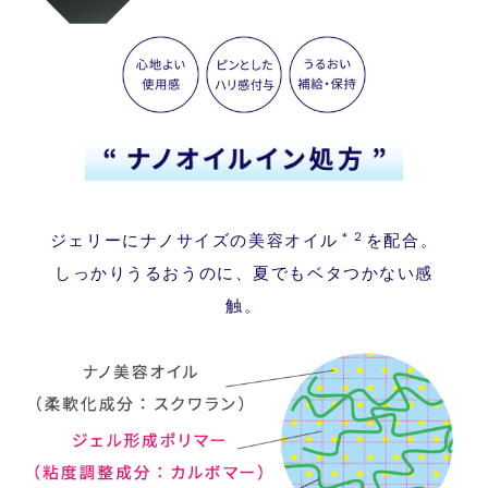
＊
２
ジェリーにナノサイズの美容オイル
を配合。
しっかりうるおうのに、夏でもベタつかない感
触。