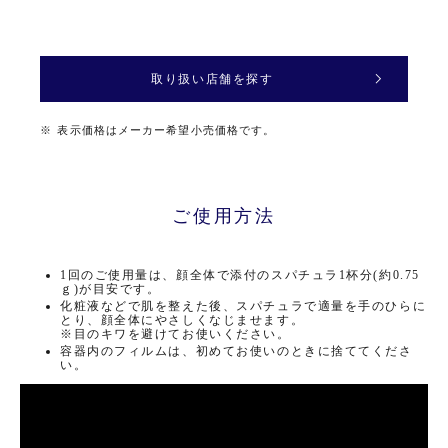
取り扱い店舗を探す
※
表示価格はメーカー希望小売価格です。
ご使用方法
1回のご使用量は、顔全体で添付のスパチュラ1杯分(約0.75
ｇ)が目安です。
化粧液などで肌を整えた後、スパチュラで適量を手のひらに
とり、顔全体にやさ
しくなじませます。
※目のキワを避けてお使いください。
容器内のフィルムは、初めてお使いのときに捨ててくださ
い。