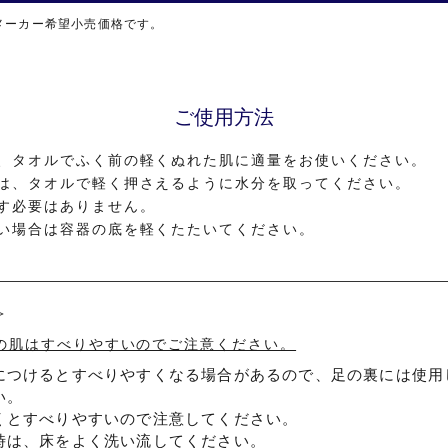
メーカー希望小売価格です。
ご使用方法
、タオルでふく前の軽くぬれた肌に適量をお使いください。
は、タオルで軽く押さえるように水分を取ってください。
す必要はありません。
い場合は容器の底を軽くたたいてください。
＞
の肌はすべりやすいのでご注意ください。
につけるとすべりやすくなる場合があるので、足の裏には使用
い。
くとすべりやすいので注意してください。
時は、床をよく洗い流してください。