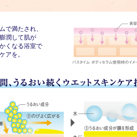
ムで満たされ、
膨潤して肌が
かくなる浴室で
ケアを。