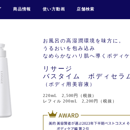
グ
商品情報
使い方動画
店舗検索
お風呂の高湿潤環境を味方に。
うるおいを包み込み
なめらかなハリ肌へ導くボディ
リサージ
バスタイム ボディセラ
（ボディ用美容液）
220mL 2,500円（税抜）
レフィル 200mL 2,200円（税抜）