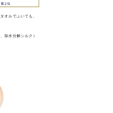
、タオルでふいても、
。
ス、加水分解シルク）