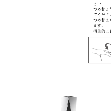
さい。
・
つめ替え
てくださ
・
つめ替え
ます。
・
衛生的に