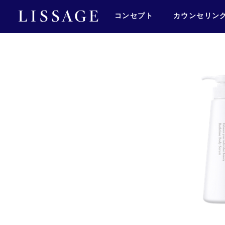
コンセプト
カウンセリン