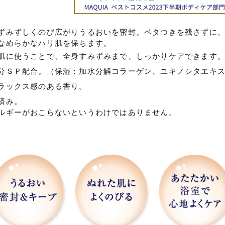
ずみずしくのび広がりうるおいを密封。ベタつきを残さずに
なめらかなハリ肌を保ちます。
肌に使うことで、全身すみずみまで、しっかりケアできます
分ＳＰ配合。（保湿：加水分解コラーゲン、ユキノシタエキ
ラックス感のある香り。
済み。
ルギーがおこらないというわけではありません。