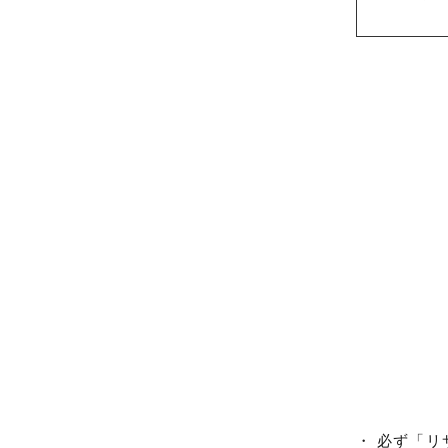
・
必ず「リ