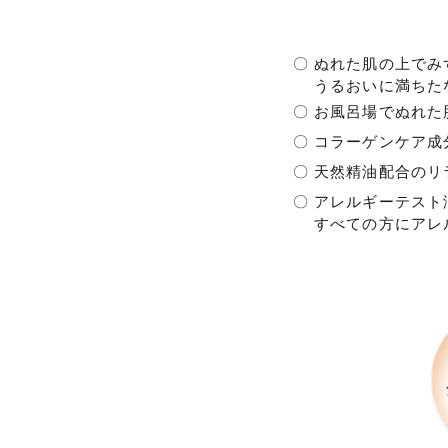
〇
ぬれた肌の上でみ
うるおいに満ちた
〇
お風呂場でぬれた
〇
コラーゲンケア成
〇
天然精油配合のリ
〇
アレルギーテスト
すべての方にアレ