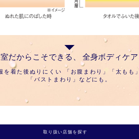
浴室だからこそできる、
全身ボディケア
服を着た後ぬりにくい
「お腹まわり」「太もも
「バストまわり」などにも。
取り扱い店舗を探す