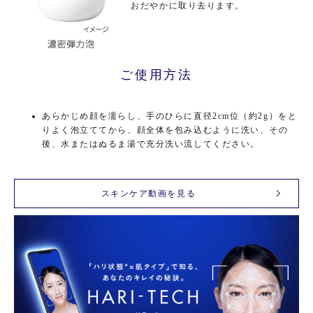
おだやかに取り去ります。
ご使用方法
あらかじめ顔を濡らし、手のひらに直径2cm位（約2g）をと
りよく泡立ててから、顔全体を包み込むように洗い、その
後、水またはぬるま湯で充分洗い流してください。
スキンケア動画を見る