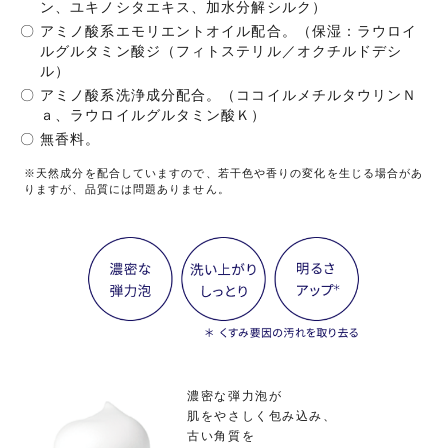
ン、ユキノシタエキス、加水分解シルク）
〇
アミノ酸系エモリエントオイル配合。（保湿：ラウロイ
ルグルタミン酸ジ（フィトステリル／オクチルドデシ
ル）
〇
アミノ酸系洗浄成分配合。（ココイルメチルタウリンＮ
ａ、ラウロイルグルタミン酸Ｋ）
〇
無香料。
※天然成分を配合していますので、若干色や香りの変化を生じる場合があ
りますが、品質には問題ありません。
濃密な弾力泡が
肌をやさしく包み込み、
古い角質を