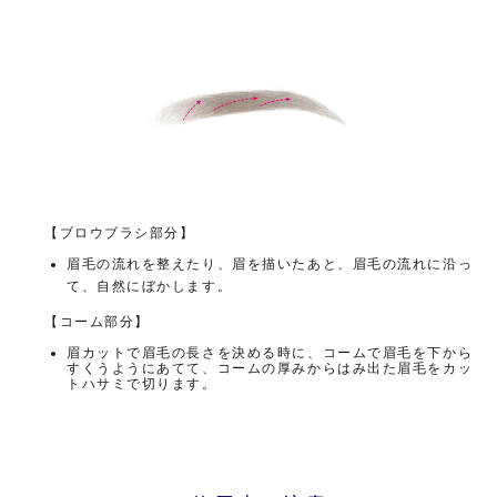
【ブロウブラシ部分】
眉毛の流れを整えたり、眉を描いたあと、眉毛の流れに沿っ
て、自然にぼかします。
【コーム部分】
眉カットで眉毛の長さを決める時に、コームで眉毛を下から
すくうようにあてて、コームの厚みからはみ出た眉毛をカッ
トハサミで切ります。