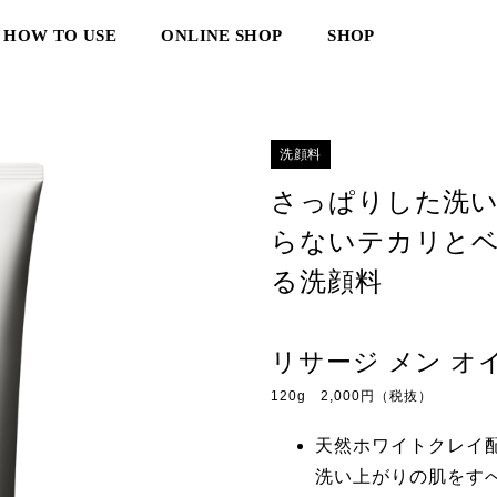
HOW TO USE
ONLINE SHOP
SHOP
洗顔料
さっぱりした洗
らないテカリと
る洗顔料
リサージ メン
オ
120g 2,000円（税抜）
天然ホワイトクレイ
洗い上がりの肌をす