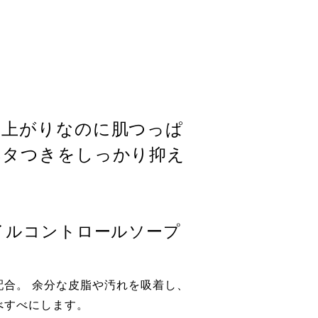
い上がりなのに肌つっぱ
ベタつきをしっかり抑え
イルコントロールソープ
配合。 余分な皮脂や汚れを吸着し、
べすべにします。