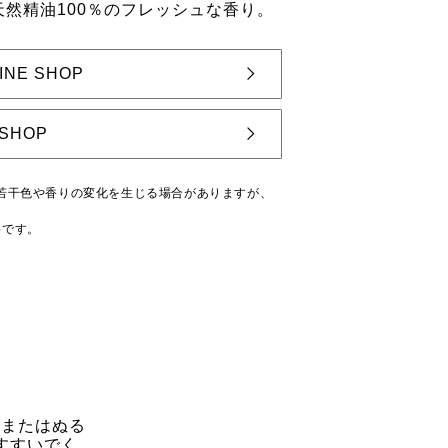
然精油100％のフレッシュな香り。
INE SHOP
SHOP
若干色や香りの変化を生じる場合がありますが、
格です。
水またはぬる
すすいでく