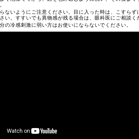
。
らないようにご注意ください。目に入った時は、こすらず
さい。すすいでも異物感が残る場合は、眼科医にご相談く
分の冷感刺激に弱い方はお使いにならないでください。